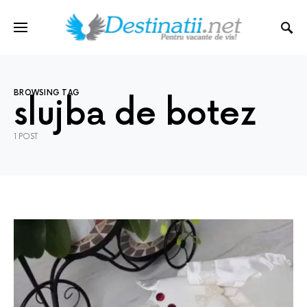
BROWSING TAG
slujba de botez
1 POST