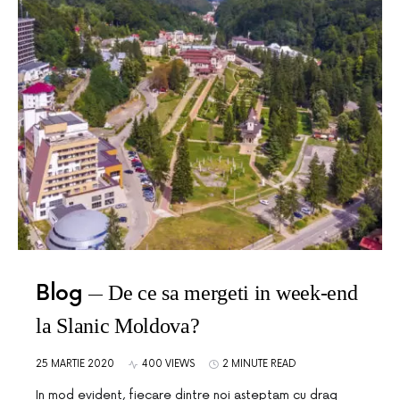
Blog
De ce sa mergeti in week-end
la Slanic Moldova?
25 MARTIE 2020
400 VIEWS
2 MINUTE READ
In mod evident, fiecare dintre noi asteptam cu drag