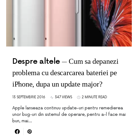
Despre altele
Cum sa depanezi
problema cu descarcarea bateriei pe
iPhone, dupa un update major?
13 SEPTEMBRIE 2016
347 VIEWS
2 MINUTE READ
Apple lanseaza continuu update-uri pentru remedierea
unor bug-uri din sistemul de operare, pentru a-l face mai
bun, mai…