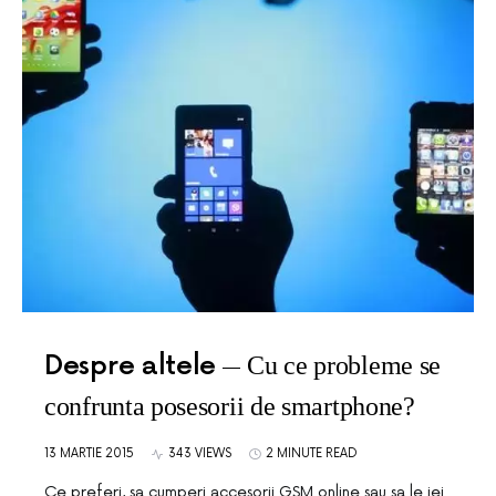
Despre altele
Cu ce probleme se
confrunta posesorii de smartphone?
13 MARTIE 2015
343 VIEWS
2 MINUTE READ
Ce preferi, sa cumperi accesorii GSM online sau sa le iei