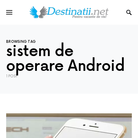
BROWSING TAG
sistem de
operare Android
1 POST