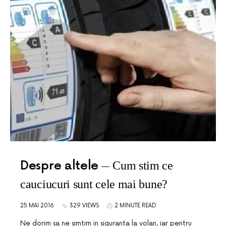
Despre altele
Cum stim ce
cauciucuri sunt cele mai bune?
25 MAI 2016
329 VIEWS
2 MINUTE READ
Ne dorim sa ne simtim in siguranta la volan, iar pentru