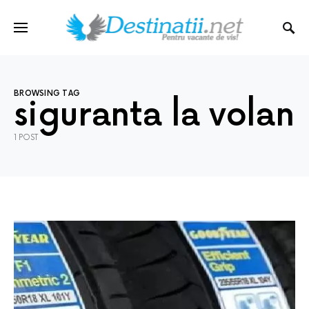
BROWSING TAG
siguranta la volan
1 POST