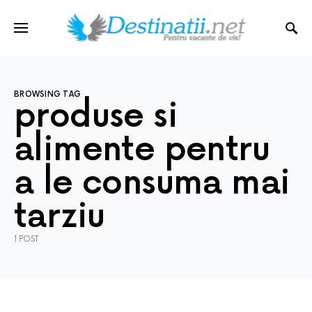
BROWSING TAG
produse si
alimente pentru
a le consuma mai
tarziu
1 POST