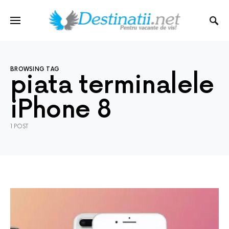
BROWSING TAG
piata terminalele
iPhone 8
1 POST