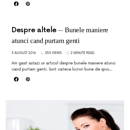
Despre altele
Bunele maniere
atunci cand purtam genti
3 AUGUST 2016
353 VIEWS
2 MINUTE READ
Am gasit astazi un articol despre bunele maniere atunci
cand purtam genti. Sunt cateva lucruri bune de spus…