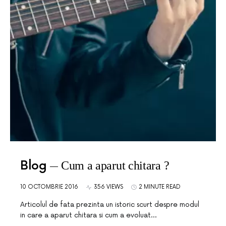
Blog
Cum a aparut chitara ?
10 OCTOMBRIE 2016
356 VIEWS
2 MINUTE READ
Articolul de fata prezinta un istoric scurt despre modul
in care a aparut chitara si cum a evoluat…