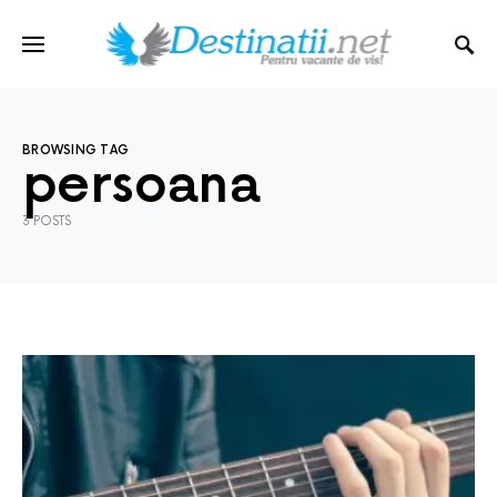
BROWSING TAG
persoana
3 POSTS