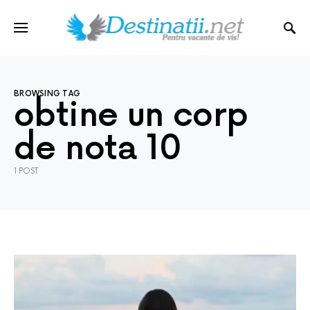
BROWSING TAG
obtine un corp
de nota 10
1 POST