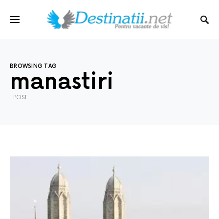
BROWSING TAG
manastiri
1 POST