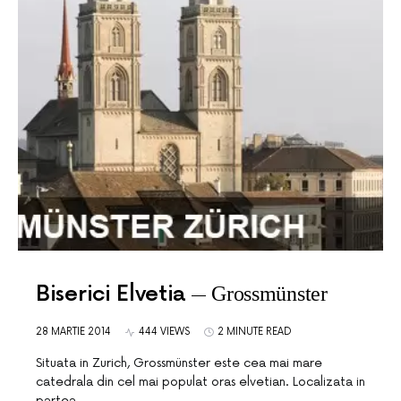
Biserici Elvetia
Grossmünster
28 MARTIE 2014
444 VIEWS
2 MINUTE READ
Situata in Zurich, Grossmünster este cea mai mare
catedrala din cel mai populat oras elvetian. Localizata in
partea…