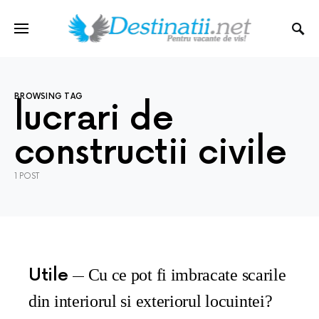
BROWSING TAG
lucrari de
constructii civile
1 POST
Utile
Cu ce pot fi imbracate scarile
din interiorul si exteriorul locuintei?