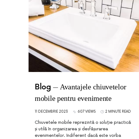
Blog
Avantajele chiuvetelor
mobile pentru evenimente
11 DECEMBRIE 2023
607 VIEWS
2 MINUTE READ
Chiuvetele mobile reprezintă o soluție practică
și utilă în organizarea și desfășurarea
evenimentelor. Indiferent dacă este vorba