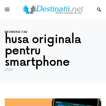
BROWSING TAG
husa originala
pentru
smartphone
1 POST