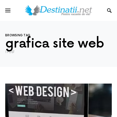
BROWSING TAG
grafica site web
1 POST