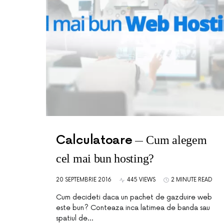
Calculatoare
Cum alegem
cel mai bun hosting?
20 SEPTEMBRIE 2016
445 VIEWS
2 MINUTE READ
Cum decideti daca un pachet de gazduire web
este bun? Conteaza inca latimea de banda sau
spatiul de…