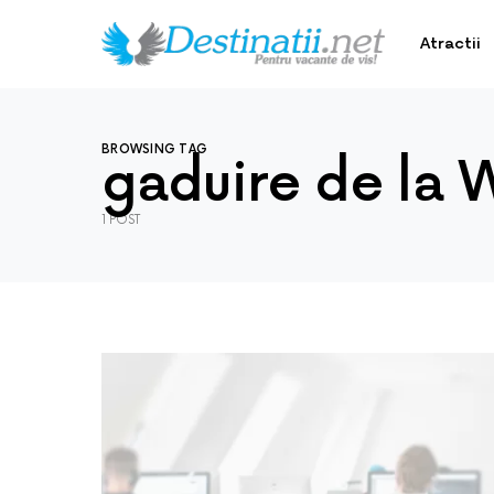
Atractii
BROWSING TAG
gaduire de la 
1 POST