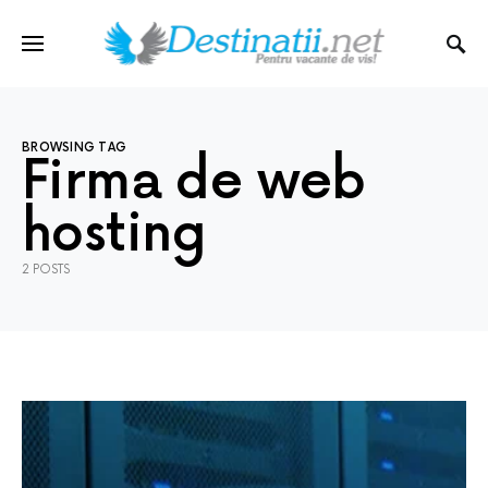
BROWSING TAG
Firma de web
hosting
2 POSTS