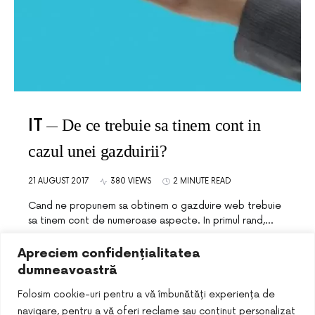
IT
De ce trebuie sa tinem cont in
cazul unei gazduirii?
21 AUGUST 2017
380 VIEWS
2 MINUTE READ
Cand ne propunem sa obtinem o gazduire web trebuie
sa tinem cont de numeroase aspecte. In primul rand,…
Apreciem confidențialitatea
dumneavoastră
Folosim cookie-uri pentru a vă îmbunătăți experiența de
navigare, pentru a vă oferi reclame sau conținut personalizat