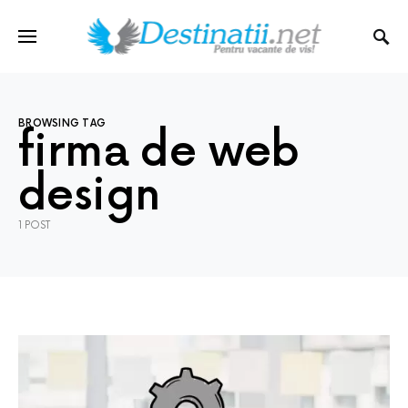
BROWSING TAG
firma de web
design
1 POST