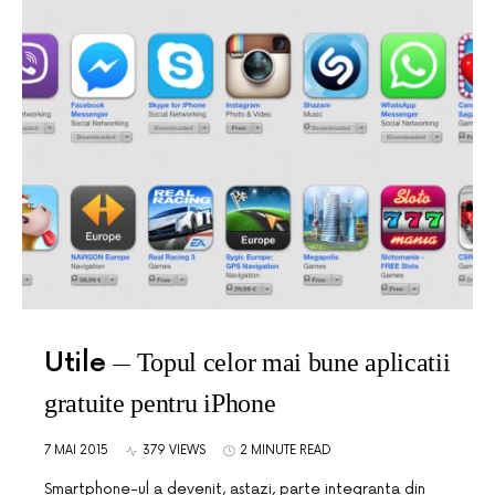
Utile
Topul celor mai bune aplicatii
gratuite pentru iPhone
7 MAI 2015
379 VIEWS
2 MINUTE READ
Smartphone-ul a devenit, astazi, parte integranta din