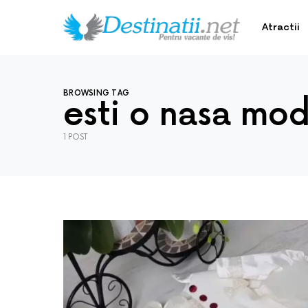
Atractii
BROWSING TAG
esti o nasa mo
1 POST