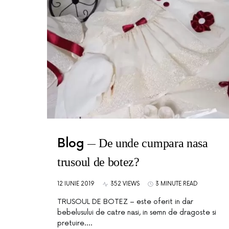
Blog
De unde cumpara nasa
trusoul de botez?
12 IUNIE 2019
352 VIEWS
3 MINUTE READ
TRUSOUL DE BOTEZ – este oferit in dar
bebelusului de catre nasi, in semn de dragoste si
pretuire.…