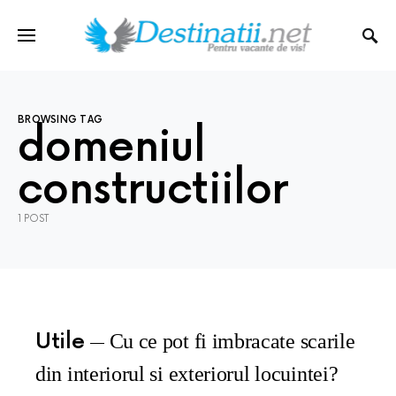
BROWSING TAG
domeniul
constructiilor
1 POST
Utile
Cu ce pot fi imbracate scarile
din interiorul si exteriorul locuintei?