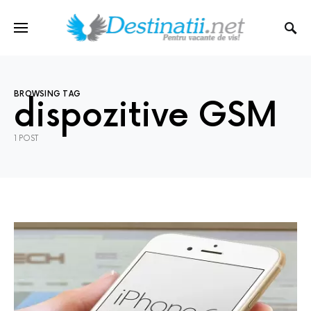
BROWSING TAG
dispozitive GSM
1 POST