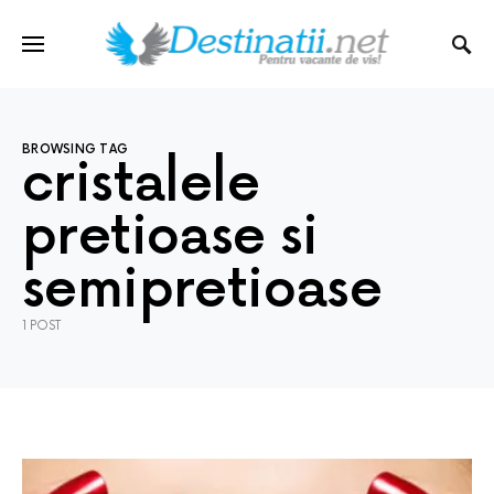
BROWSING TAG
cristalele
pretioase si
semipretioase
1 POST