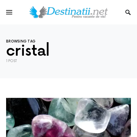
BROWSING TAG
cristal
1 POST