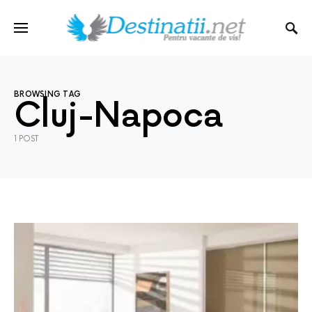
BROWSING TAG
Cluj-Napoca
1 POST