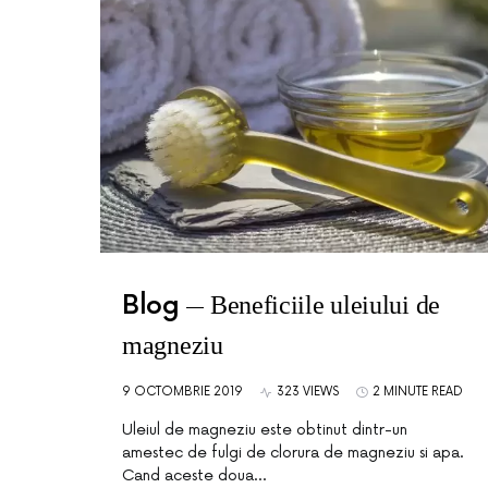
Blog
Beneficiile uleiului de
magneziu
9 OCTOMBRIE 2019
323 VIEWS
2 MINUTE READ
Uleiul de magneziu este obtinut dintr-un
amestec de fulgi de clorura de magneziu si apa.
Cand aceste doua…