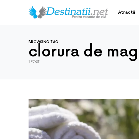
Atractii
BROWSING TAG
clorura de mag
1 POST