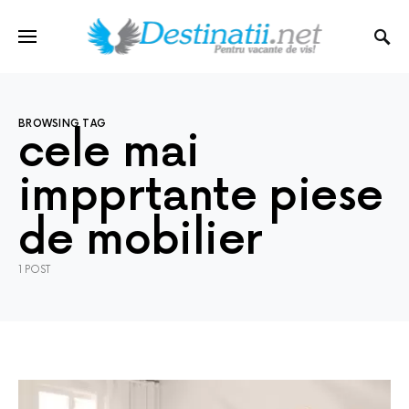
BROWSING TAG
cele mai
impprtante piese
de mobilier
1 POST