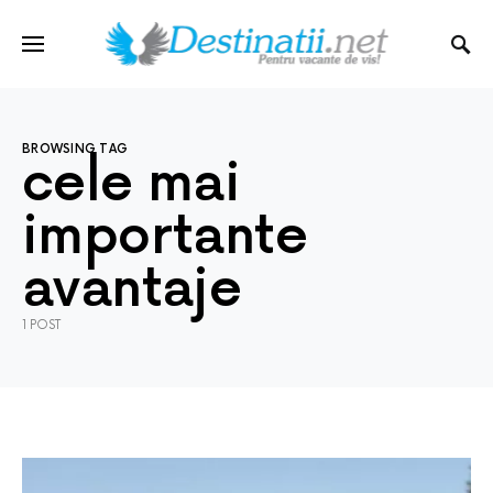
BROWSING TAG
cele mai
importante
avantaje
1 POST