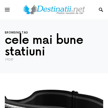
BROWSING TAG
cele mai bune
statiuni
1 POST