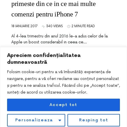
primeste din ce in ce mai multe
comenzi pentru iPhone 7
18 IANUARIE 2017
340 VIEWS
2 MINUTE READ
Al 4-lea trimestru din anul 2016 le-a adus celor de la
Apple un boost considerabil in ceea ce…
Apreciem confidențialitatea
dumneavoastră
Folosim cookie-uri pentru a vă îmbunătăți experiența de
navigare, pentru a vă oferi reclame sau conținut personalizat
și pentru a ne analiza traficul. Făcând clic pe „Accept toate”,
sunteți de acord cu utilizarea cookie-urilor.
Accept tot
DESIGNED & DEVELOPED BY
SMART SEO PACK
Personalizeaza
Resping tot