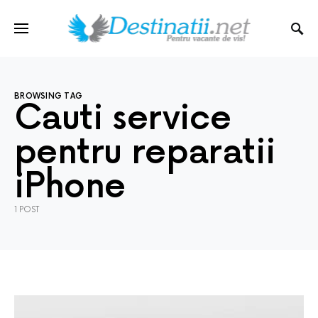
BROWSING TAG
Cauti service
pentru reparatii
iPhone
1 POST