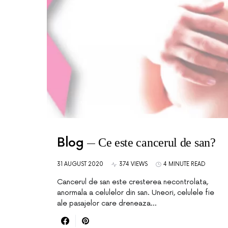
Blog
Ce este cancerul de san?
31 AUGUST 2020
374 VIEWS
4 MINUTE READ
Cancerul de san este cresterea necontrolata,
anormala a celulelor din san. Uneori, celulele fie
ale pasajelor care dreneaza…