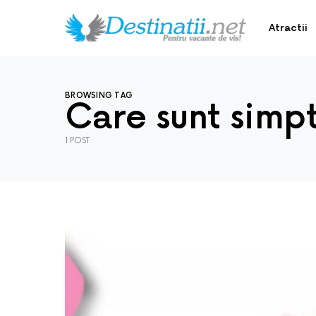
Atractii
BROWSING TAG
Care sunt simp
1 POST