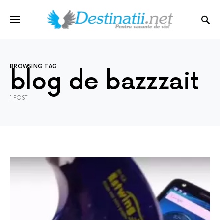
BROWSING TAG
blog de bazzzait
1 POST