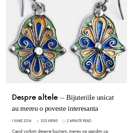
Despre altele
Bijuteriile unicat
au mereu o poveste interesanta
1 IUNIE 2016
323 VIEWS
2 MINUTE READ
Cand vorbim despre bijuterii, mereu ne gandim ca