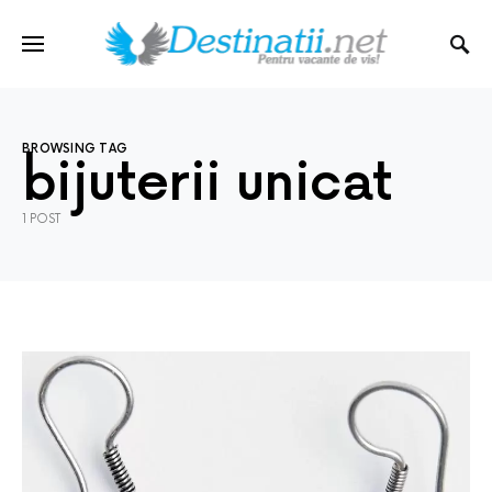
BROWSING TAG
bijuterii unicat
1 POST