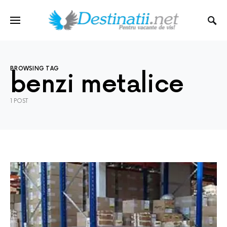
BROWSING TAG
benzi metalice
1 POST