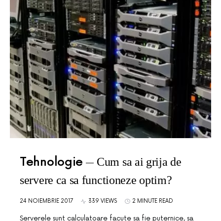
Tehnologie
Cum sa ai grija de
servere ca sa functioneze optim?
24 NOIEMBRIE 2017
339 VIEWS
2 MINUTE READ
Serverele sunt calculatoare facute sa fie puternice, sa