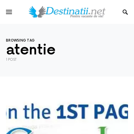
BROWSING TAG
atentie
1 POST