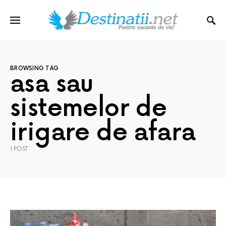
BROWSING TAG
asa sau
sistemelor de
irigare de afara
1 POST