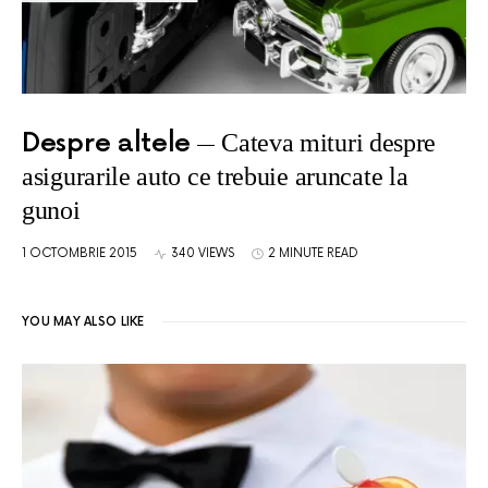
Despre altele
Cateva mituri despre
asigurarile auto ce trebuie aruncate la
gunoi
1 OCTOMBRIE 2015
340 VIEWS
2 MINUTE READ
YOU MAY ALSO LIKE