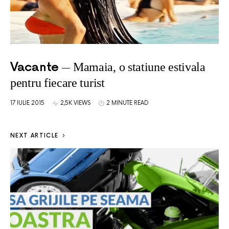
Vacante
Mamaia, o statiune estivala
pentru fiecare turist
17 IULIE 2015
2,5K VIEWS
2 MINUTE READ
NEXT ARTICLE