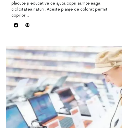
plăcute și educative ce ajută copiii să înțeleagă
ciclicitatea naturii. Aceste planșe de colorat permit
copiilor…