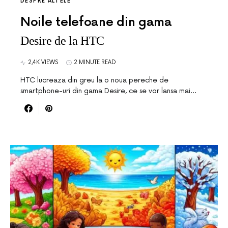
DESPRE ALTELE
Noile telefoane din gama
Desire de la HTC
2,4K VIEWS
2 MINUTE READ
HTC lucreaza din greu la o noua pereche de
smartphone-uri din gama Desire, ce se vor lansa mai…