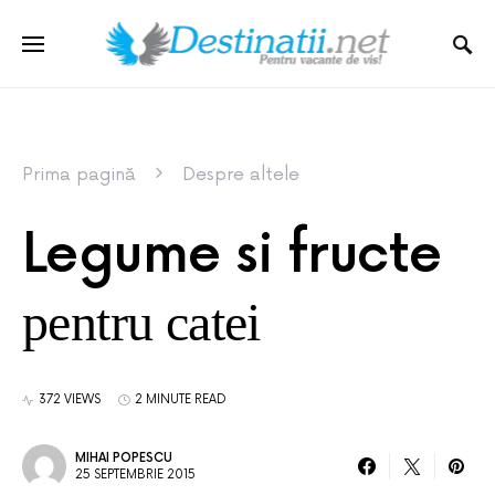
Prima pagină
Despre altele
Legume si fructe
pentru catei
372 VIEWS
2 MINUTE READ
MIHAI POPESCU
25 SEPTEMBRIE 2015