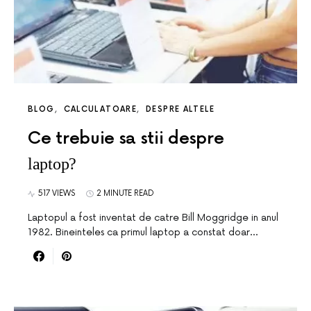
BLOG
CALCULATOARE
DESPRE ALTELE
Ce trebuie sa stii despre
laptop?
517 VIEWS
2 MINUTE READ
Laptopul a fost inventat de catre Bill Moggridge in anul
1982. Bineinteles ca primul laptop a constat doar…