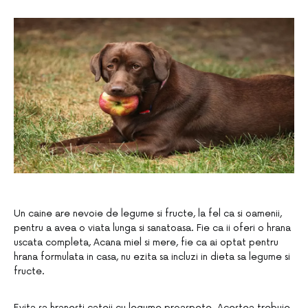
Un caine are nevoie de legume si fructe, la fel ca si oamenii,
pentru a avea o viata lunga si sanatoasa. Fie ca ii oferi o hrana
uscata completa, Acana miel si mere, fie ca ai optat pentru
hrana formulata in casa, nu ezita sa incluzi in dieta sa legume si
fructe.
Evita sa hranesti cateii cu legume proaspete. Acestea trebuie