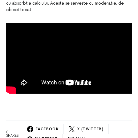
cu absorbtia calciului. Acesta se serveste cu moderatie, de
obicei tocat.
FACEBOOK
X (TWITTER)
0
SHARES