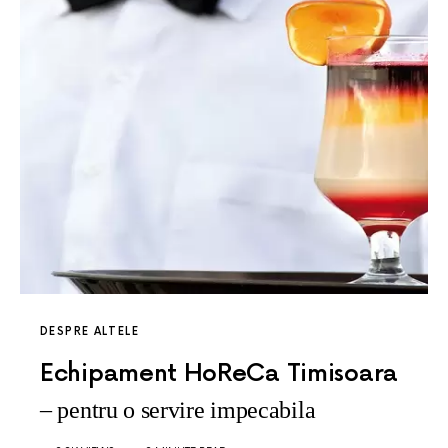
DESPRE ALTELE
Echipament HoReCa Timisoara
– pentru o servire impecabila