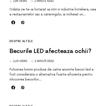
2,8K VIEWS
2 MINUTE READ
Odata ce te-ai hotarat sa intri in industria hoteliera, cea
a restaurantelor sau a cateringului, ai incheiat un…
DESPRE ALTELE
Becurile LED afecteaza ochii?
2,6K VIEWS
2 MINUTE READ
Folosirea luminii produse de catre anumite becuri led a
fost considerata o alternativa foarte eficienta pentru
inlocuirea becurilor…