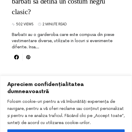
barbati sa detina un costum negru
clasic?
502 VIEWS
2 MINUTE READ
Barbatii au o garderoba care este compusa din piese
vestimentare diverse, utilizate in locuri si evenimente
diferite. Insa…
Apreciem confidențialitatea
dumneavoastră
Folosim cookie-uri pentru a vă îmbunătăți experiența de
navigare, pentru a vă oferi reclame sau conținut personalizat
și pentru a ne analiza traficul. Făcând clic pe „Accept toate”,
sunteți de acord cu utilizarea cookie-urilor.