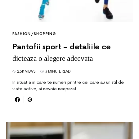
FASHION/SHOPPING
Pantofii sport – detaliile ce
dicteaza o alegere adecvata
2,5K VIEWS
3 MINUTE READ
In situatia in care te numeri printre cei care au un stil de
viata active, ai nevoie neaparat…