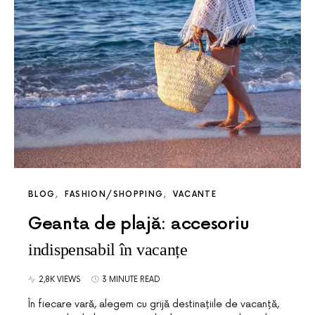
BLOG
FASHION/SHOPPING
VACANTE
Geanta de plajă: accesoriu
indispensabil în vacanțe
2,8K VIEWS
3 MINUTE READ
În fiecare vară, alegem cu grijă destinațiile de vacanță,