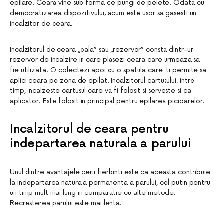
epilare. Ceara vine sub forma de pungi de pelete. Odata cu
democratizarea dispozitivului, acum este usor sa gasesti un
incalzitor de ceara.
Incalzitorul de ceara „oala” sau „rezervor” consta dintr-un
rezervor de incalzire in care plasezi ceara care urmeaza sa
fie utilizata. O colectezi apoi cu o spatula care iti permite sa
aplici ceara pe zona de epilat. Incalzitorul cartusului, intre
timp, incalzeste cartusul care va fi folosit si serveste si ca
aplicator. Este folosit in principal pentru epilarea picioarelor.
Incalzitorul de ceara pentru
indepartarea naturala a parului
Unul dintre avantajele cerii fierbinti este ca aceasta contribuie
la indepartarea naturala permanenta a parului, cel putin pentru
un timp mult mai lung in comparatie cu alte metode.
Recresterea parului este mai lenta.