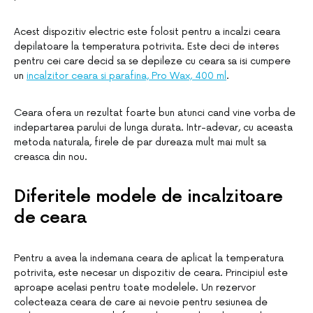
Acest dispozitiv electric este folosit pentru a incalzi ceara
depilatoare la temperatura potrivita. Este deci de interes
pentru cei care decid sa se depileze cu ceara sa isi cumpere
un
incalzitor ceara si parafina, Pro Wax, 400 ml
.
Ceara ofera un rezultat foarte bun atunci cand vine vorba de
indepartarea parului de lunga durata. Intr-adevar, cu aceasta
metoda naturala, firele de par dureaza mult mai mult sa
creasca din nou.
Diferitele modele de incalzitoare
de ceara
Pentru a avea la indemana ceara de aplicat la temperatura
potrivita, este necesar un dispozitiv de ceara. Principiul este
aproape acelasi pentru toate modelele. Un rezervor
colecteaza ceara de care ai nevoie pentru sesiunea de