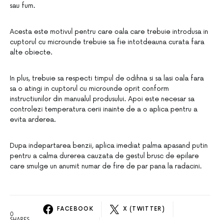
sau fum.
Acesta este motivul pentru care oala care trebuie introdusa in
cuptorul cu microunde trebuie sa fie intotdeauna curata fara
alte obiecte.
In plus, trebuie sa respecti timpul de odihna si sa lasi oala fara
sa o atingi in cuptorul cu microunde oprit conform
instructiunilor din manualul produsului. Apoi este necesar sa
controlezi temperatura cerii inainte de a o aplica pentru a
evita arderea.
Dupa indepartarea benzii, aplica imediat palma apasand putin
pentru a calma durerea cauzata de gestul brusc de epilare
care smulge un anumit numar de fire de par pana la radacini.
FACEBOOK
X (TWITTER)
0
SHARES