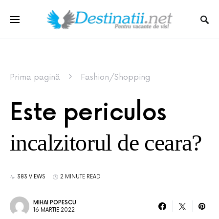
Prima pagină
Fashion/Shopping
Este periculos
incalzitorul de ceara?
383 VIEWS
2 MINUTE READ
MIHAI POPESCU
16 MARTIE 2022