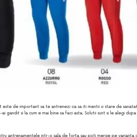
t este de important sa te antrenezi ca sa iti mentii o stare de sanata
ai gandit si la cum e mai bine sa faci asta. Solutii sunt si le alegi dupa 
ntru antrenamentele intr-o sala de forta sau poti merge pe varianta 