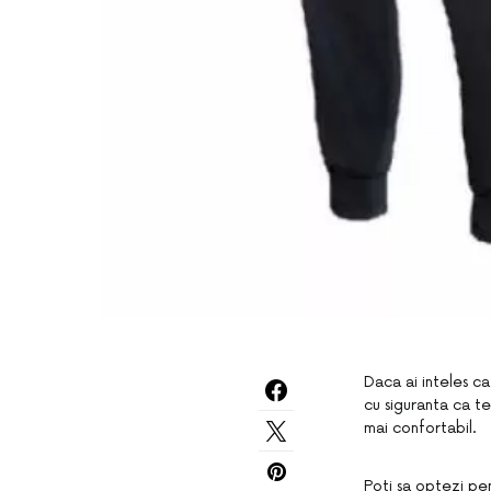
Daca ai inteles ca
cu siguranta ca te-
mai confortabil.
Poti sa optezi pe