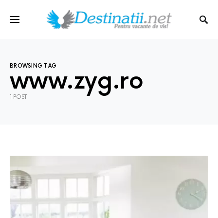
BROWSING TAG
www.zyg.ro
1 POST