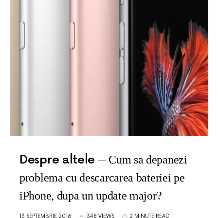
Despre altele
Cum sa depanezi
problema cu descarcarea bateriei pe
iPhone, dupa un update major?
13 SEPTEMBRIE 2016
348 VIEWS
2 MINUTE READ