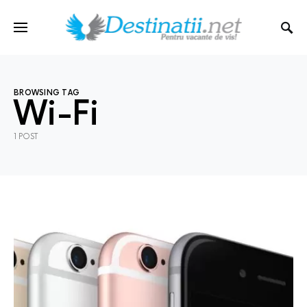
BROWSING TAG
Wi-Fi
1 POST