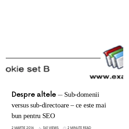
Despre altele
Sub-domenii
versus sub-directoare – ce este mai
bun pentru SEO
2 MARTIE 2016
341 VIEWS
2 MINUTE READ