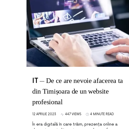
IT
De ce are nevoie afacerea ta
din Timișoara de un website
profesional
12 APRILIE 2023
447 VIEWS
4 MINUTE READ
În era digitală în care trăim, prezența online a