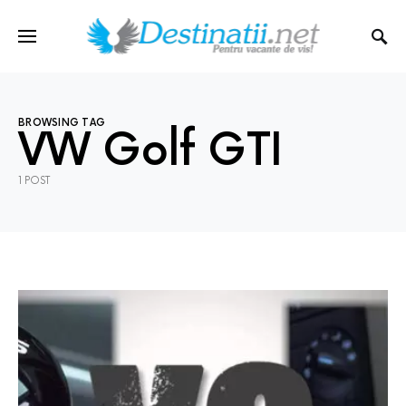
BROWSING TAG
VW Golf GTI
1 POST