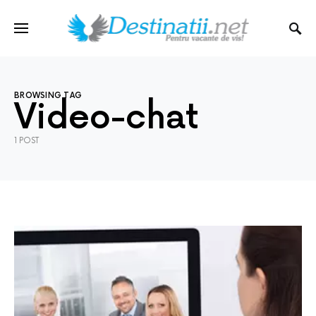
BROWSING TAG
Video-chat
1 POST