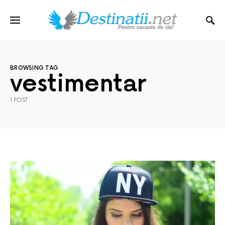
BROWSING TAG
vestimentar
1 POST