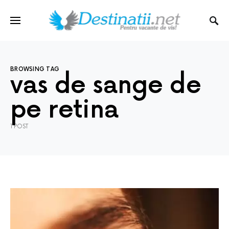
BROWSING TAG
vas de sange de
pe retina
1 POST