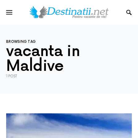
BROWSING TAG
vacanta in
Maldive
1 POST