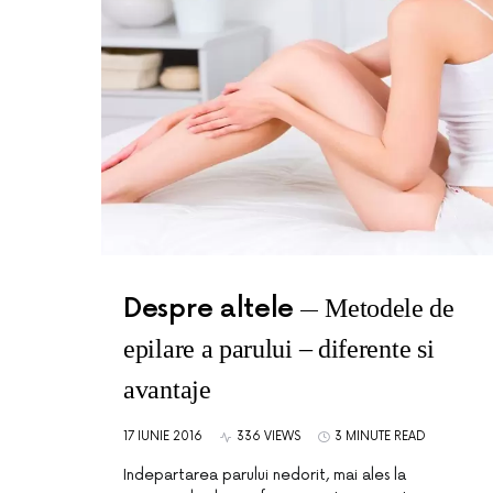
Despre altele
Metodele de
epilare a parului – diferente si
avantaje
17 IUNIE 2016
336 VIEWS
3 MINUTE READ
Indepartarea parului nedorit, mai ales la