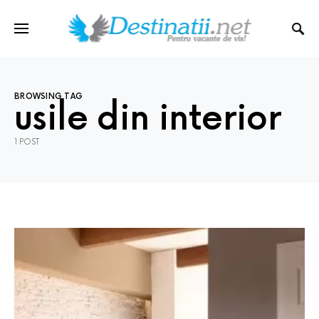
BROWSING TAG
usile din interior
1 POST